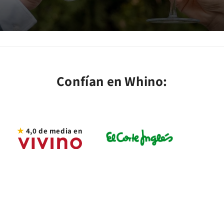
Confían en Whino:
★
4,0 de media en