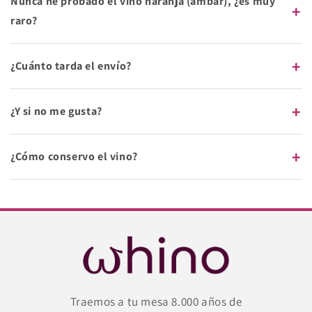
Nunca he probado el vino naranja (ámbar), ¿es muy
+
raro?
+
¿Cuánto tarda el envío?
+
¿Y si no me gusta?
+
¿Cómo conservo el vino?
Traemos a tu mesa 8.000 años de