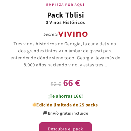
EMPIEZA POR AQUÍ
Pack Tblisi
3 Vinos Históricos
Secreto
Tres vinos históricos de Georgia, la cuna del vino:
dos grandes tintos y un ámbar de qvevri para
entender de dónde viene todo. Georgia lleva más de
8.000 años haciendo vino, y estas tres...
66 €
82 €
¡Te ahorras 16€!
Edición limitada de 25 packs
🚚 Envío gratis incluido
Descubre el pack