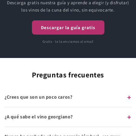
Descarga gratis nuestra guía y aprende a elegir (y disfrutar)
los vinos de la cuna del vino, sin equivocarte.
Descargar la guía gratis
Gratis · te la enviamos al email
Preguntas frecuentes
+
¿Crees que son un poco caros?
+
¿A qué sabe el vino georgiano?