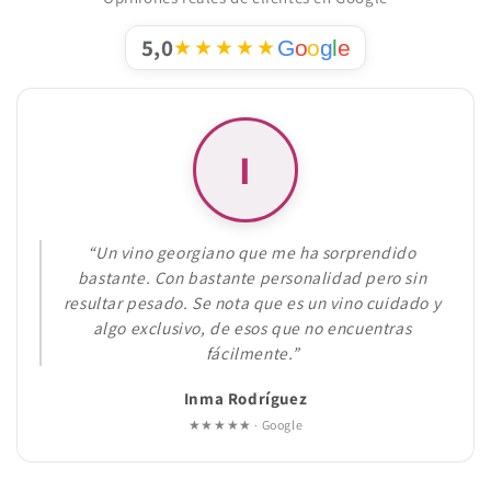
5,0
★★★★★
G
o
o
g
l
e
I
Un vino georgiano que me ha sorprendido
bastante. Con bastante personalidad pero sin
resultar pesado. Se nota que es un vino cuidado y
algo exclusivo, de esos que no encuentras
fácilmente.
Inma Rodríguez
★★★★★ · Google