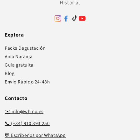
Historia.
Explora
Packs Degustación
Vino Naranja
Guía gratuita
Blog
Envío Rápido 24-48h
Contacto
✉️ info@whino.es
📞 (+34) 910 393 250
💬 Escríbenos por WhatsApp